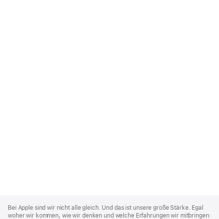
Apple
Footer
Bei Apple sind wir nicht alle gleich. Und das ist unsere große Stärke. Egal
woher wir kommen, wie wir denken und welche Erfahrungen wir mitbringen: