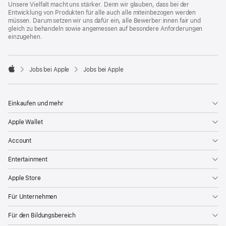
Unsere Vielfalt macht uns stärker. Denn wir glauben, dass bei der
Entwicklung von Produkten für alle auch alle miteinbezogen werden
müssen. Darum setzen wir uns dafür ein, alle Bewerber:innen fair und
gleich zu behandeln sowie angemessen auf besondere Anforderungen
einzugehen.

Jobs bei Apple
Jobs bei Apple
Apple
Einkaufen und mehr
Apple Wallet
Account
Entertainment
Apple Store
Für Unternehmen
Für den Bildungsbereich