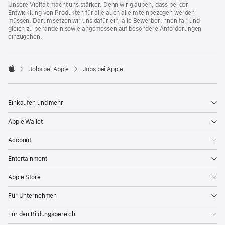
Unsere Vielfalt macht uns stärker. Denn wir glauben, dass bei der
Entwicklung von Produkten für alle auch alle miteinbezogen werden
müssen. Darum setzen wir uns dafür ein, alle Bewerber:innen fair und
gleich zu behandeln sowie angemessen auf besondere Anforderungen
einzugehen.

Jobs bei Apple
Jobs bei Apple
Apple
Einkaufen und mehr
Apple Wallet
Account
Entertainment
Apple Store
Für Unternehmen
Für den Bildungsbereich