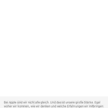
Apple
Footer
Bei Apple sind wir nicht alle gleich. Und das ist unsere große Stärke. Egal
woher wir kommen, wie wir denken und welche Erfahrungen wir mitbringen: