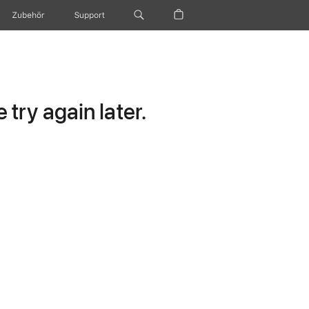
Zubehör
Support
try again later.