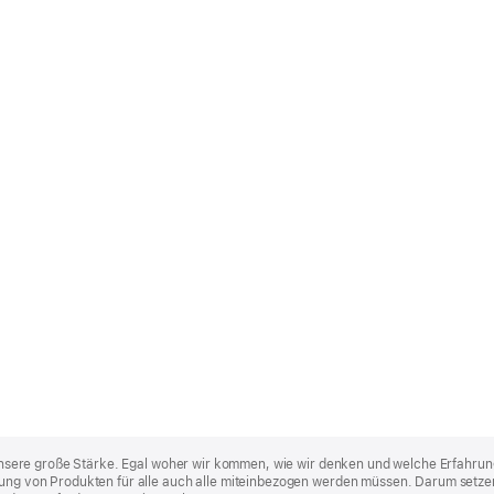
st unsere große Stärke. Egal woher wir kommen, wie wir denken und welche Erfahrun
lung von Produkten für alle auch alle miteinbezogen werden müssen. Darum setzen 