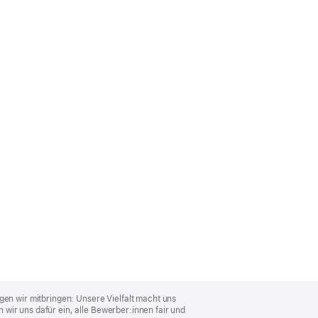
gen wir mitbringen: Unsere Vielfalt macht uns
wir uns dafür ein, alle Bewerber:innen fair und