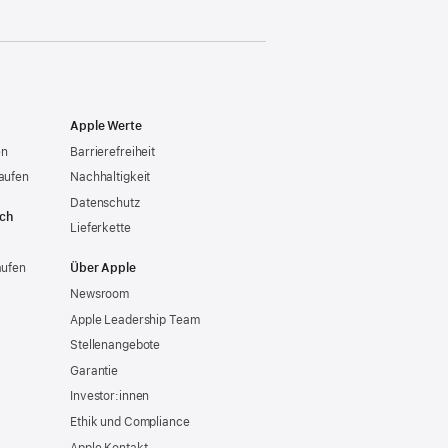
Apple Werte
en
Barrierefreiheit
aufen
Nachhaltigkeit
Datenschutz
ich
Lieferkette
aufen
Über Apple
Newsroom
Apple Leadership Team
Stellenangebote
Garantie
Investor:innen
Ethik und Compliance
Apple Kontakt