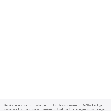
Apple
Footer
Bei Apple sind wir nicht alle gleich. Und das ist unsere große Stärke. Egal
woher wir kommen, wie wir denken und welche Erfahrungen wir mitbringen: