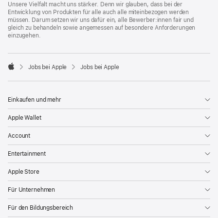
Unsere Vielfalt macht uns stärker. Denn wir glauben, dass bei der
Entwicklung von Produkten für alle auch alle miteinbezogen werden
müssen. Darum setzen wir uns dafür ein, alle Bewerber:innen fair und
gleich zu behandeln sowie angemessen auf besondere Anforderungen
einzugehen.

Jobs bei Apple
Jobs bei Apple
Apple
Einkaufen und mehr
Apple Wallet
Account
Entertainment
Apple Store
Für Unternehmen
Für den Bildungsbereich