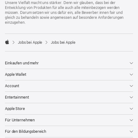
Unsere Vielfalt macht uns stärker. Denn wir glauben, dass bei der
Entwicklung von Produkten für alle auch alle miteinbezogen werden
müssen. Darum setzen wir uns dafür ein, alle Bewerber:innen fair und
gleich zu behandeln sowie angemessen auf besondere Anforderungen
einzugehen.

Jobs bei Apple
Jobs bei Apple
Apple
Einkaufen und mehr
Apple Wallet
Account
Entertainment
Apple Store
Für Unternehmen
Für den Bildungsbereich