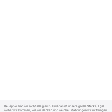
Apple
Footer
Bei Apple sind wir nicht alle gleich. Und das ist unsere große Stärke. Egal
woher wir kommen, wie wir denken und welche Erfahrungen wir mitbringen: