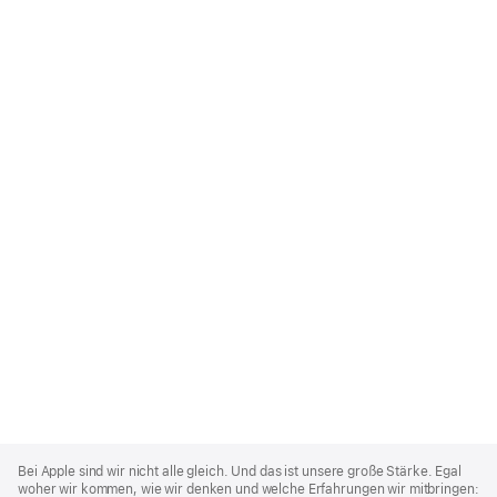
Apple
Footer
Bei Apple sind wir nicht alle gleich. Und das ist unsere große Stärke. Egal
woher wir kommen, wie wir denken und welche Erfahrungen wir mitbringen: