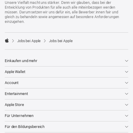
Unsere Vielfalt macht uns stärker. Denn wir glauben, dass bei der
Entwicklung von Produkten für alle auch alle miteinbezogen werden
müssen. Darum setzen wir uns dafür ein, alle Bewerber:innen fair und
gleich zu behandeln sowie angemessen auf besondere Anforderungen
einzugehen.

Jobs bei Apple
Jobs bei Apple
Apple
Einkaufen und mehr
Apple Wallet
Account
Entertainment
Apple Store
Für Unternehmen
Für den Bildungsbereich