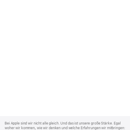
Apple
Footer
Bei Apple sind wir nicht alle gleich. Und das ist unsere große Stärke. Egal
woher wir kommen, wie wir denken und welche Erfahrungen wir mitbringen: