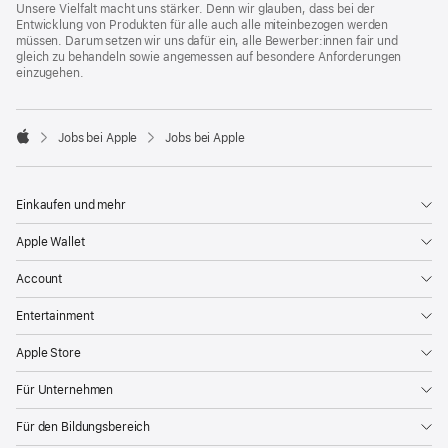
Unsere Vielfalt macht uns stärker. Denn wir glauben, dass bei der
Entwicklung von Produkten für alle auch alle miteinbezogen werden
müssen. Darum setzen wir uns dafür ein, alle Bewerber:innen fair und
gleich zu behandeln sowie angemessen auf besondere Anforderungen
einzugehen.

Jobs bei Apple
Jobs bei Apple
Apple
Einkaufen und mehr
Apple Wallet
Account
Entertainment
Apple Store
Für Unternehmen
Für den Bildungsbereich