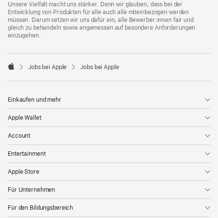
Unsere Vielfalt macht uns stärker. Denn wir glauben, dass bei der
Entwicklung von Produkten für alle auch alle miteinbezogen werden
müssen. Darum setzen wir uns dafür ein, alle Bewerber:innen fair und
gleich zu behandeln sowie angemessen auf besondere Anforderungen
einzugehen.

Jobs bei Apple
Jobs bei Apple
Apple
Einkaufen und mehr
Apple Wallet
Account
Entertainment
Apple Store
Für Unternehmen
Für den Bildungsbereich