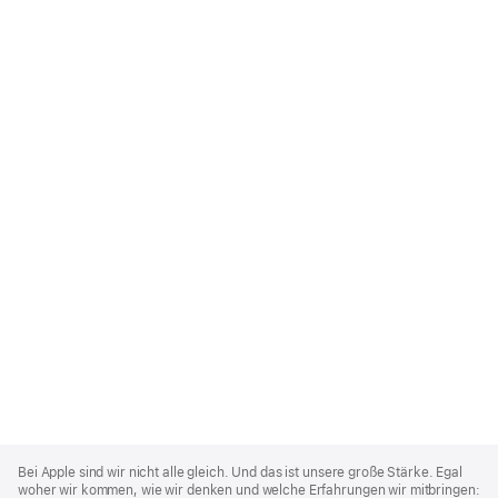
Apple
Footer
Bei Apple sind wir nicht alle gleich. Und das ist unsere große Stärke. Egal
woher wir kommen, wie wir denken und welche Erfahrungen wir mitbringen: