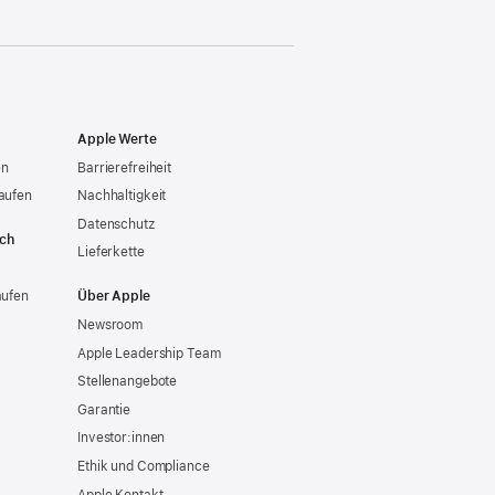
Apple Werte
en
Barrierefreiheit
aufen
Nachhaltigkeit
Datenschutz
ich
Lieferkette
aufen
Über Apple
Newsroom
Apple Leadership Team
Stellenangebote
Garantie
Investor:innen
Ethik und Compliance
Apple Kontakt