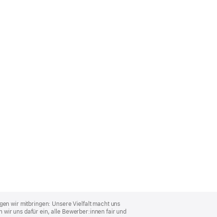
gen wir mitbringen: Unsere Vielfalt macht uns
wir uns dafür ein, alle Bewerber:innen fair und