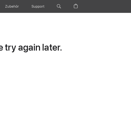
Zubehör
Support
try again later.