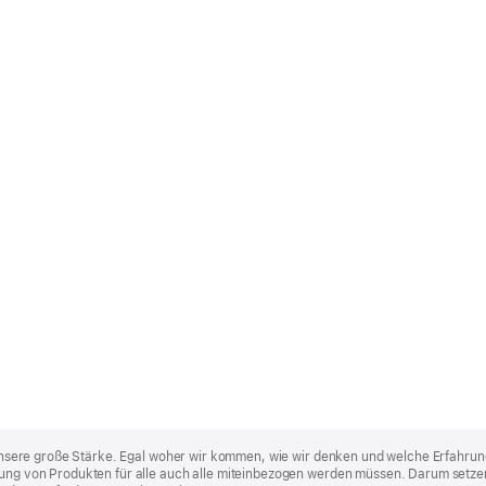
st unsere große Stärke. Egal woher wir kommen, wie wir denken und welche Erfahrun
lung von Produkten für alle auch alle miteinbezogen werden müssen. Darum setzen 