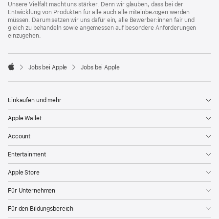
Unsere Vielfalt macht uns stärker. Denn wir glauben, dass bei der
Entwicklung von Produkten für alle auch alle miteinbezogen werden
müssen. Darum setzen wir uns dafür ein, alle Bewerber:innen fair und
gleich zu behandeln sowie angemessen auf besondere Anforderungen
einzugehen.

Jobs bei Apple
Jobs bei Apple
Apple
Einkaufen und mehr
Apple Wallet
Account
Entertainment
Apple Store
Für Unternehmen
Für den Bildungsbereich