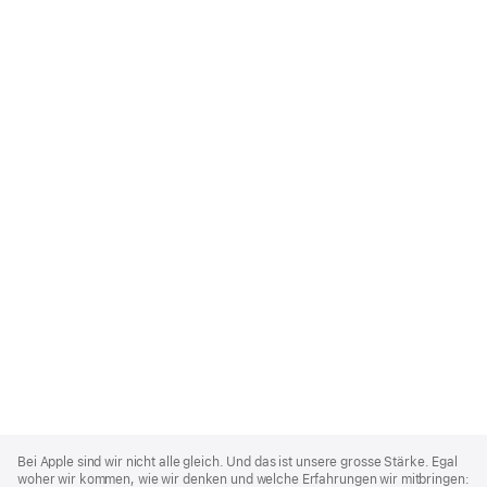
Apple
Footer
Bei Apple sind wir nicht alle gleich. Und das ist unsere grosse Stärke. Egal
woher wir kommen, wie wir denken und welche Erfahrungen wir mitbringen: