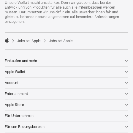
Unsere Vielfalt macht uns stärker. Denn wir glauben, dass bei der
Entwicklung von Produkten für alle auch alle miteinbezogen werden
müssen. Darum setzen wir uns dafür ein, alle Bewerber:innen fair und
gleich zu behandeln sowie angemessen auf besondere Anforderungen
einzugehen.

Jobs bei Apple
Jobs bei Apple
Apple
Einkaufen und mehr
Apple Wallet
Account
Entertainment
Apple Store
Für Unternehmen
Für den Bildungsbereich