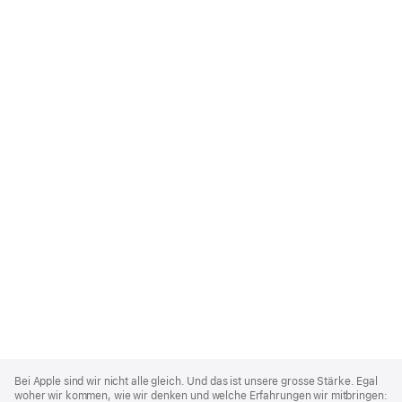
Apple
Footer
Bei Apple sind wir nicht alle gleich. Und das ist unsere grosse Stärke. Egal
woher wir kommen, wie wir denken und welche Erfahrungen wir mitbringen: