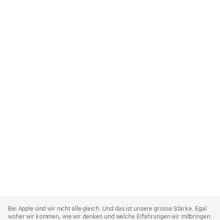
Apple
Footer
Bei Apple sind wir nicht alle gleich. Und das ist unsere grosse Stärke. Egal
woher wir kommen, wie wir denken und welche Erfahrungen wir mitbringen: