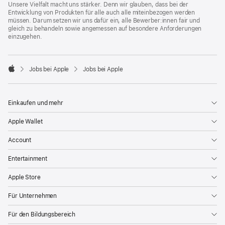
Unsere Vielfalt macht uns stärker. Denn wir glauben, dass bei der
Entwicklung von Produkten für alle auch alle miteinbezogen werden
müssen. Darum setzen wir uns dafür ein, alle Bewerber:innen fair und
gleich zu behandeln sowie angemessen auf besondere Anforderungen
einzugehen.

Jobs bei Apple
Jobs bei Apple
Apple
Einkaufen und mehr
Apple Wallet
Account
Entertainment
Apple Store
Für Unternehmen
Für den Bildungsbereich