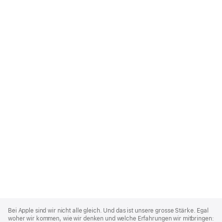
Apple
Footer
Bei Apple sind wir nicht alle gleich. Und das ist unsere grosse Stärke. Egal
woher wir kommen, wie wir denken und welche Erfahrungen wir mitbringen: