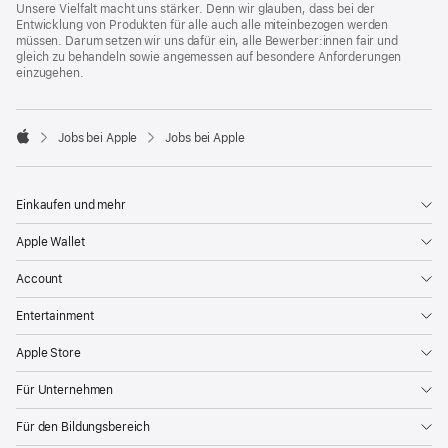
Unsere Vielfalt macht uns stärker. Denn wir glauben, dass bei der
Entwicklung von Produkten für alle auch alle miteinbezogen werden
müssen. Darum setzen wir uns dafür ein, alle Bewerber:innen fair und
gleich zu behandeln sowie angemessen auf besondere Anforderungen
einzugehen.

Jobs bei Apple
Jobs bei Apple
Apple
Einkaufen und mehr
Apple Wallet
Account
Entertainment
Apple Store
Für Unternehmen
Für den Bildungsbereich