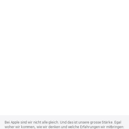
Apple
Footer
Bei Apple sind wir nicht alle gleich. Und das ist unsere grosse Stärke. Egal
woher wir kommen, wie wir denken und welche Erfahrungen wir mitbringen: