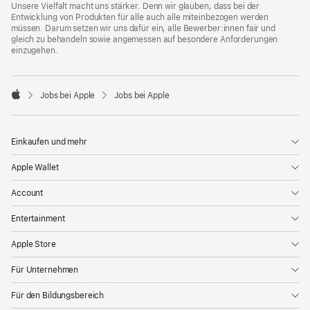
Unsere Vielfalt macht uns stärker. Denn wir glauben, dass bei der
Entwicklung von Produkten für alle auch alle miteinbezogen werden
müssen. Darum setzen wir uns dafür ein, alle Bewerber:innen fair und
gleich zu behandeln sowie angemessen auf besondere Anforderungen
einzugehen.

Jobs bei Apple
Jobs bei Apple
Apple
Einkaufen und mehr
Apple Wallet
Account
Entertainment
Apple Store
Für Unternehmen
Für den Bildungsbereich