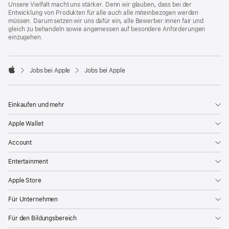
Unsere Vielfalt macht uns stärker. Denn wir glauben, dass bei der
Entwicklung von Produkten für alle auch alle miteinbezogen werden
müssen. Darum setzen wir uns dafür ein, alle Bewerber:innen fair und
gleich zu behandeln sowie angemessen auf besondere Anforderungen
einzugehen.

Jobs bei Apple
Jobs bei Apple
Apple
Einkaufen und mehr
Apple Wallet
Account
Entertainment
Apple Store
Für Unternehmen
Für den Bildungsbereich