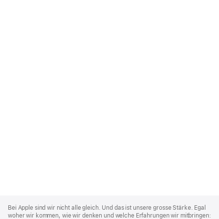
Apple
Footer
Bei Apple sind wir nicht alle gleich. Und das ist unsere grosse Stärke. Egal
woher wir kommen, wie wir denken und welche Erfahrungen wir mitbringen: