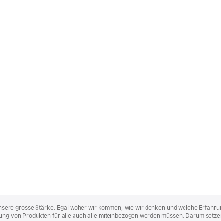
st unsere grosse Stärke. Egal woher wir kommen, wie wir denken und welche Erfahru
lung von Produkten für alle auch alle miteinbezogen werden müssen. Darum setzen 