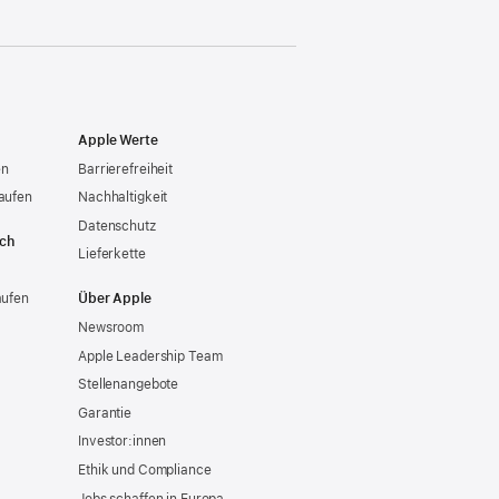
Apple Werte
en
Barrierefreiheit
aufen
Nachhaltigkeit
Datenschutz
ich
Lieferkette
aufen
Über Apple
Newsroom
Apple Leadership Team
Stellenangebote
Garantie
Investor:innen
Ethik und Compliance
Jobs schaffen in Europa