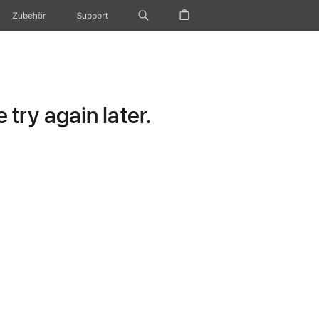
Zubehör
Support
try again later.