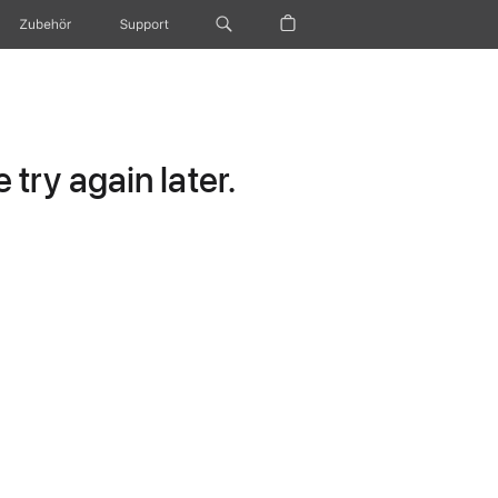
Zubehör
Support
try again later.