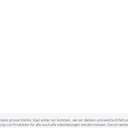
st unsere grosse Stärke. Egal woher wir kommen, wie wir denken und welche Erfahru
lung von Produkten für alle auch alle miteinbezogen werden müssen. Darum setzen 