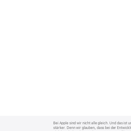
Apple
Footer
Bei Apple sind wir nicht alle gleich. Und das i
stärker. Denn wir glauben, dass bei der Entwick