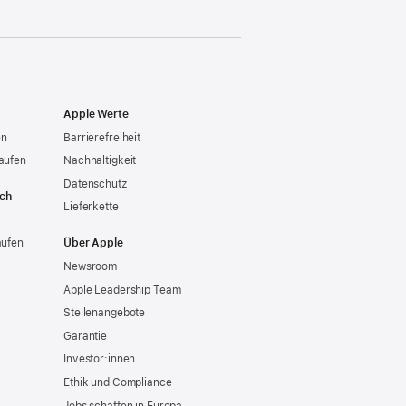
Apple Werte
en
Barrierefreiheit
aufen
Nachhaltigkeit
Datenschutz
ich
Lieferkette
aufen
Über Apple
Newsroom
Apple Leadership Team
Stellenangebote
Garantie
Investor:innen
Ethik und Compliance
Jobs schaffen in Europa