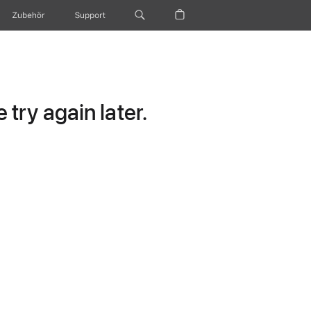
Zubehör
Support
try again later.