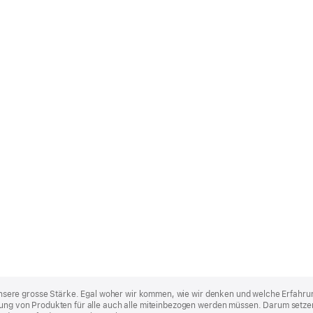
st unsere grosse Stärke. Egal woher wir kommen, wie wir denken und welche Erfahru
lung von Produkten für alle auch alle miteinbezogen werden müssen. Darum setzen 