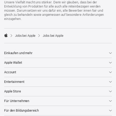
Unsere Vielfalt macht uns stärker. Denn wir glauben, dass bei der
Entwicklung von Produkten für alle auch alle miteinbezogen werden
müssen. Darum setzen wir uns dafür ein, alle Bewerber:innen fair und
gleich zu behandeln sowie angemessen auf besondere Anforderungen
einzugehen.

Jobs bei Apple
Jobs bei Apple
Apple
Einkaufen und mehr
Apple Wallet
Account
Entertainment
Apple Store
Für Unternehmen
Für den Bildungsbereich