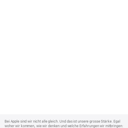
Apple
Footer
Bei Apple sind wir nicht alle gleich. Und das ist unsere grosse Stärke. Egal
woher wir kommen, wie wir denken und welche Erfahrungen wir mitbringen: