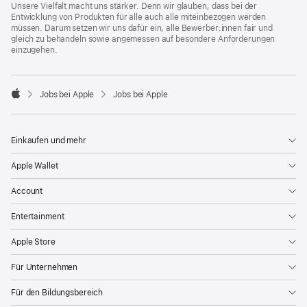
Unsere Vielfalt macht uns stärker. Denn wir glauben, dass bei der
Entwicklung von Produkten für alle auch alle miteinbezogen werden
müssen. Darum setzen wir uns dafür ein, alle Bewerber:innen fair und
gleich zu behandeln sowie angemessen auf besondere Anforderungen
einzugehen.

Jobs bei Apple
Jobs bei Apple
Apple
Einkaufen und mehr
Apple Wallet
Account
Entertainment
Apple Store
Für Unternehmen
Für den Bildungsbereich