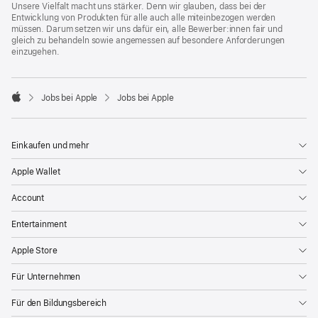
Unsere Vielfalt macht uns stärker. Denn wir glauben, dass bei der
Entwicklung von Produkten für alle auch alle miteinbezogen werden
müssen. Darum setzen wir uns dafür ein, alle Bewerber:innen fair und
gleich zu behandeln sowie angemessen auf besondere Anforderungen
einzugehen.

Jobs bei Apple
Jobs bei Apple
Apple
Einkaufen und mehr
Apple Wallet
Account
Entertainment
Apple Store
Für Unternehmen
Für den Bildungsbereich