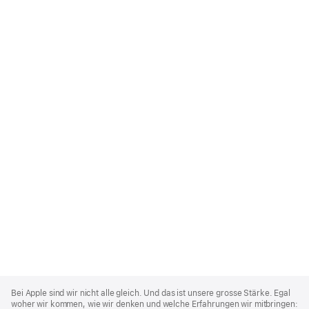
Apple
Footer
Bei Apple sind wir nicht alle gleich. Und das ist unsere grosse Stärke. Egal
woher wir kommen, wie wir denken und welche Erfahrungen wir mitbringen: