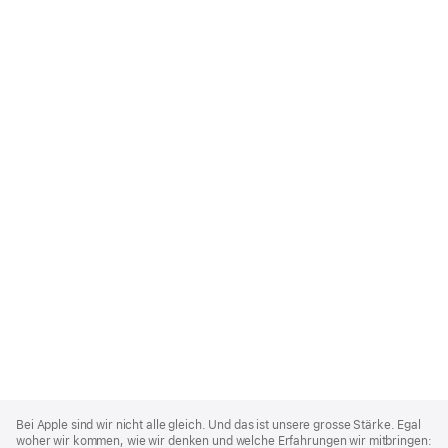
Apple
Footer
Bei Apple sind wir nicht alle gleich. Und das ist unsere grosse Stärke. Egal
woher wir kommen, wie wir denken und welche Erfahrungen wir mitbringen: