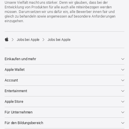
Unsere Vielfalt macht uns stärker. Denn wir glauben, dass bei der
Entwicklung von Produkten für alle auch alle miteinbezogen werden
müssen. Darum setzen wir uns dafür ein, alle Bewerber:innen fair und
gleich zu behandeln sowie angemessen auf besondere Anforderungen
einzugehen.

Jobs bei Apple
Jobs bei Apple
Apple
Einkaufen und mehr
Apple Wallet
Account
Entertainment
Apple Store
Für Unternehmen
Für den Bildungsbereich