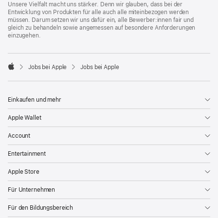
Unsere Vielfalt macht uns stärker. Denn wir glauben, dass bei der
Entwicklung von Produkten für alle auch alle miteinbezogen werden
müssen. Darum setzen wir uns dafür ein, alle Bewerber:innen fair und
gleich zu behandeln sowie angemessen auf besondere Anforderungen
einzugehen.

Jobs bei Apple
Jobs bei Apple
Apple
Einkaufen und mehr
Apple Wallet
Account
Entertainment
Apple Store
Für Unternehmen
Für den Bildungsbereich