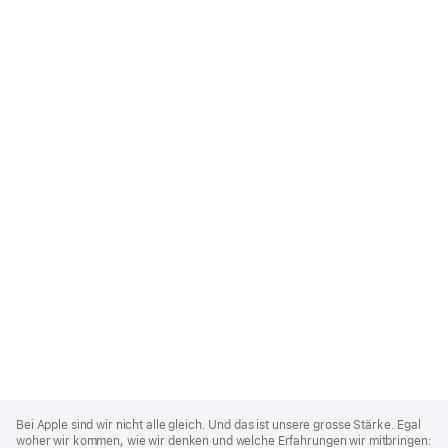
Apple
Footer
Bei Apple sind wir nicht alle gleich. Und das ist unsere grosse Stärke. Egal
woher wir kommen, wie wir denken und welche Erfahrungen wir mitbringen: