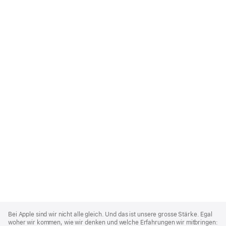
Apple
Footer
Bei Apple sind wir nicht alle gleich. Und das ist unsere grosse Stärke. Egal
woher wir kommen, wie wir denken und welche Erfahrungen wir mitbringen: