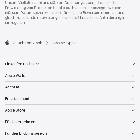
Unsere Vielfalt macht uns stärker. Denn wir glauben, dass bei der
Entwicklung von Produkten für alle auch alle miteinbezogen werden
müssen. Darum setzen wir uns dafür ein, alle Bewerber:innen fair und
gleich zu behandeln sowie angemessen auf besondere Anforderungen
einzugehen.

Jobs bei Apple
Jobs bei Apple
Apple
Einkaufen und mehr
Apple Wallet
Account
Entertainment
Apple Store
Für Unternehmen
Für den Bildungsbereich