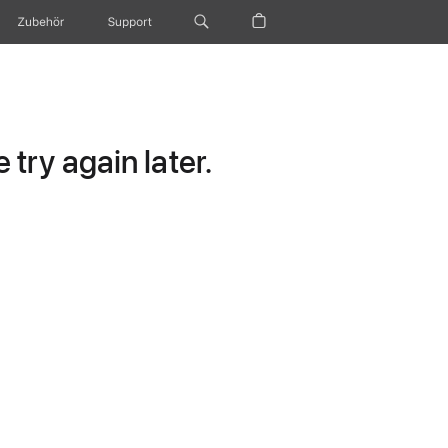
Zubehör
Support
try again later.