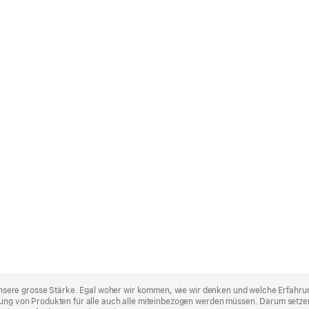
st unsere grosse Stärke. Egal woher wir kommen, wie wir denken und welche Erfahru
lung von Produkten für alle auch alle miteinbezogen werden müssen. Darum setzen 