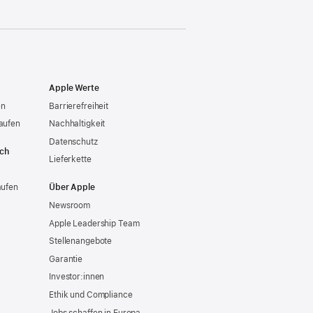
Apple Werte
en
Barrierefreiheit
aufen
Nachhaltigkeit
Datenschutz
ich
Lieferkette
aufen
Über Apple
Newsroom
Apple Leadership Team
Stellenangebote
Garantie
Investor:innen
Ethik und Compliance
Jobs schaffen in Europa