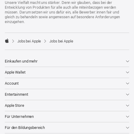
Unsere Vielfalt macht uns stärker. Denn wir glauben, dass bei der
Entwicklung von Produkten für alle auch alle miteinbezogen werden
müssen. Darum setzen wir uns dafür ein, alle Bewerber:innen fair und
gleich zu behandeln sowie angemessen auf besondere Anforderungen
einzugehen.

Jobs bei Apple
Jobs bei Apple
Apple
Einkaufen und mehr
Apple Wallet
Account
Entertainment
Apple Store
Für Unternehmen
Für den Bildungsbereich