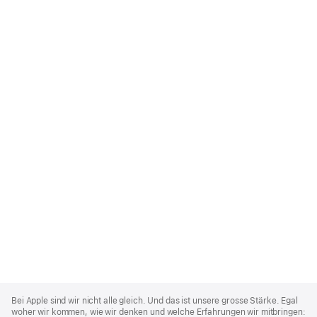
Apple
Footer
Bei Apple sind wir nicht alle gleich. Und das ist unsere grosse Stärke. Egal
woher wir kommen, wie wir denken und welche Erfahrungen wir mitbringen: