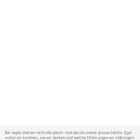
Apple
Footer
Bei Apple sind wir nicht alle gleich. Und das ist unsere grosse Stärke. Egal
woher wir kommen, wie wir denken und welche Erfahrungen wir mitbringen: