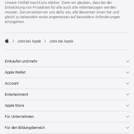
Unsere Vielfalt macht uns stärker. Denn wir glauben, dass bei der
Entwicklung von Produkten für alle auch alle miteinbezogen werden
müssen. Darum setzen wir uns dafür ein, alle Bewerber:innen fair und
gleich zu behandeln sowie angemessen auf besondere Anforderungen
einzugehen.

Jobs bei Apple
Jobs bei Apple
Apple
Einkaufen und mehr
Apple Wallet
Account
Entertainment
Apple Store
Für Unternehmen
Für den Bildungsbereich