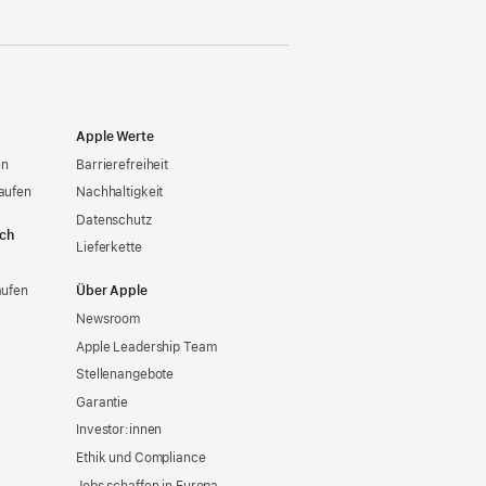
Apple Werte
en
Barrierefreiheit
aufen
Nachhaltigkeit
Datenschutz
ich
Lieferkette
aufen
Über Apple
Newsroom
Apple Leadership Team
Stellenangebote
Garantie
Investor:innen
Ethik und Compliance
Jobs schaffen in Europa