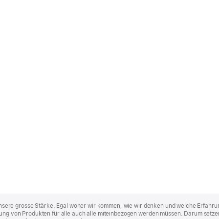
st unsere grosse Stärke. Egal woher wir kommen, wie wir denken und welche Erfahru
lung von Produkten für alle auch alle miteinbezogen werden müssen. Darum setzen 