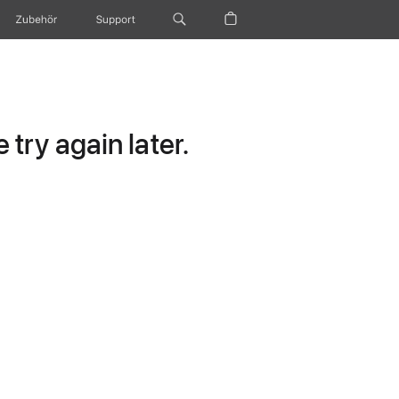
Zubehör
Support
try again later.