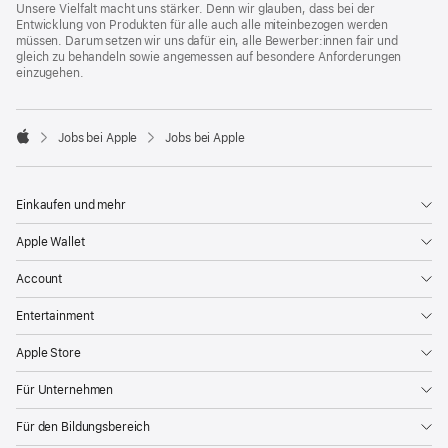
Unsere Vielfalt macht uns stärker. Denn wir glauben, dass bei der
Entwicklung von Produkten für alle auch alle miteinbezogen werden
müssen. Darum setzen wir uns dafür ein, alle Bewerber:innen fair und
gleich zu behandeln sowie angemessen auf besondere Anforderungen
einzugehen.

Jobs bei Apple
Jobs bei Apple
Apple
Einkaufen und mehr
Apple Wallet
Account
Entertainment
Apple Store
Für Unternehmen
Für den Bildungsbereich