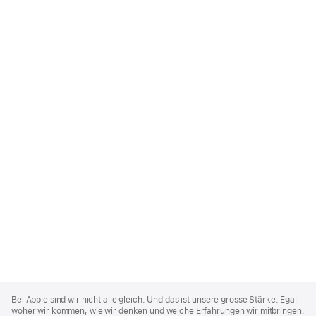
Apple
Footer
Bei Apple sind wir nicht alle gleich. Und das ist unsere grosse Stärke. Egal
woher wir kommen, wie wir denken und welche Erfahrungen wir mitbringen: