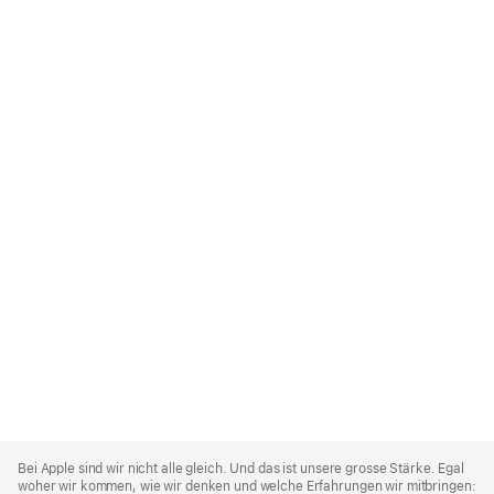
Apple
Footer
Bei Apple sind wir nicht alle gleich. Und das ist unsere grosse Stärke. Egal
woher wir kommen, wie wir denken und welche Erfahrungen wir mitbringen: