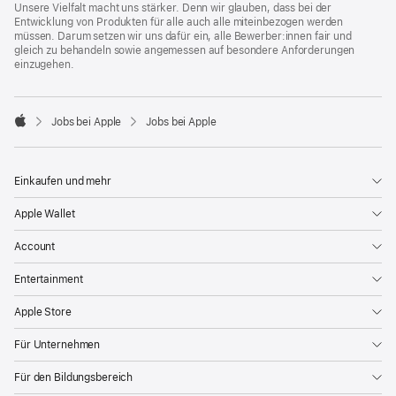
Unsere Vielfalt macht uns stärker. Denn wir glauben, dass bei der
Entwicklung von Produkten für alle auch alle miteinbezogen werden
müssen. Darum setzen wir uns dafür ein, alle Bewerber:innen fair und
gleich zu behandeln sowie angemessen auf besondere Anforderungen
einzugehen.

Jobs bei Apple
Jobs bei Apple
Apple
Einkaufen und mehr
Apple Wallet
Account
Entertainment
Apple Store
Für Unternehmen
Für den Bildungsbereich