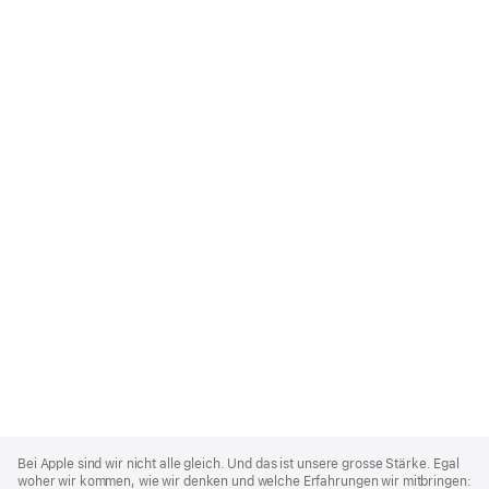
Apple
Footer
Bei Apple sind wir nicht alle gleich. Und das ist unsere grosse Stärke. Egal
woher wir kommen, wie wir denken und welche Erfahrungen wir mitbringen: