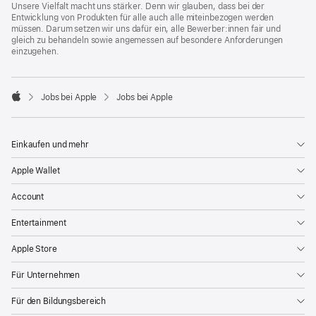
Unsere Vielfalt macht uns stärker. Denn wir glauben, dass bei der
Entwicklung von Produkten für alle auch alle miteinbezogen werden
müssen. Darum setzen wir uns dafür ein, alle Bewerber:innen fair und
gleich zu behandeln sowie angemessen auf besondere Anforderungen
einzugehen.

Jobs bei Apple
Jobs bei Apple
Apple
Einkaufen und mehr
Apple Wallet
Account
Entertainment
Apple Store
Für Unternehmen
Für den Bildungsbereich