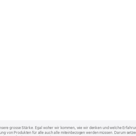
st unsere grosse Stärke. Egal woher wir kommen, wie wir denken und welche Erfahru
lung von Produkten für alle auch alle miteinbezogen werden müssen. Darum setzen 