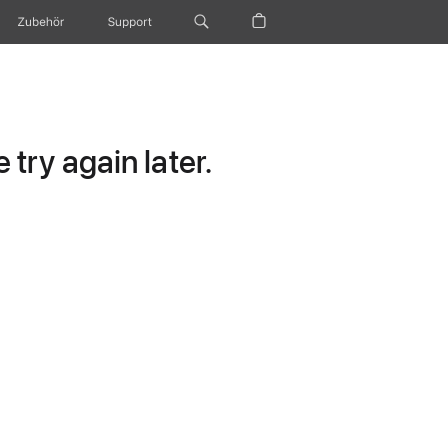
Zubehör
Support
try again later.