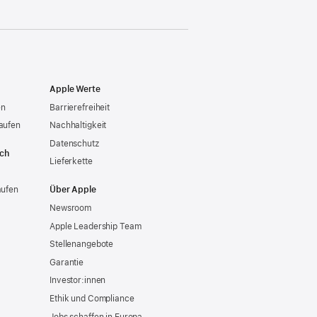
Apple Werte
en
Barrierefreiheit
aufen
Nachhaltigkeit
Datenschutz
ich
Lieferkette
aufen
Über Apple
Newsroom
Apple Leadership Team
Stellenangebote
Garantie
Investor:innen
Ethik und Compliance
Jobs schaffen in Europa