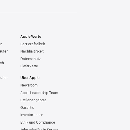
Apple Werte
en
Barrierefreiheit
aufen
Nachhaltigkeit
Datenschutz
ich
Lieferkette
aufen
Über Apple
Newsroom
Apple Leadership Team
Stellenangebote
Garantie
Investor:innen
Ethik und Compliance
Jobs schaffen in Europa