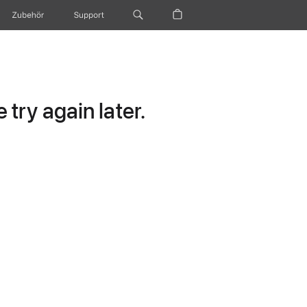
Zubehör
Support
try again later.