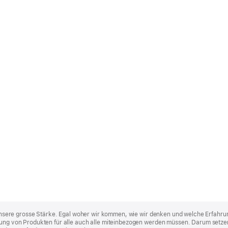
st unsere grosse Stärke. Egal woher wir kommen, wie wir denken und welche Erfahru
lung von Produkten für alle auch alle miteinbezogen werden müssen. Darum setzen 