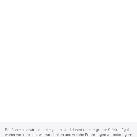
Apple
Footer
Bei Apple sind wir nicht alle gleich. Und das ist unsere grosse Stärke. Egal
woher wir kommen, wie wir denken und welche Erfahrungen wir mitbringen: