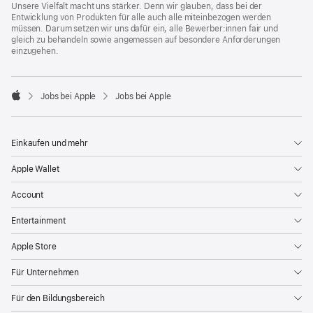
Unsere Vielfalt macht uns stärker. Denn wir glauben, dass bei der
Entwicklung von Produkten für alle auch alle miteinbezogen werden
müssen. Darum setzen wir uns dafür ein, alle Bewerber:innen fair und
gleich zu behandeln sowie angemessen auf besondere Anforderungen
einzugehen.

Jobs bei Apple
Jobs bei Apple
Apple
Einkaufen und mehr
Apple Wallet
Account
Entertainment
Apple Store
Für Unternehmen
Für den Bildungsbereich