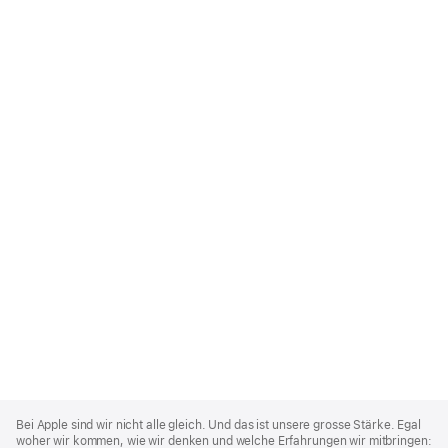
Apple
Footer
Bei Apple sind wir nicht alle gleich. Und das ist unsere grosse Stärke. Egal
woher wir kommen, wie wir denken und welche Erfahrungen wir mitbringen: