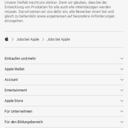
Unsere Vielfalt macht uns stärker. Denn wir glauben, dass bei der
Entwicklung von Produkten für alle auch alle miteinbezogen werden
müssen. Darum setzen wir uns dafür ein, alle Bewerber:innen fair und
gleich zu behandeln sowie angemessen auf besondere Anforderungen
einzugehen.

Jobs bei Apple
Jobs bei Apple
Apple
Einkaufen und mehr
Apple Wallet
Account
Entertainment
Apple Store
Für Unternehmen
Für den Bildungsbereich