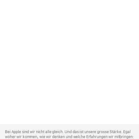
Apple
Footer
Bei Apple sind wir nicht alle gleich. Und das ist unsere grosse Stärke. Egal
woher wir kommen, wie wir denken und welche Erfahrungen wir mitbringen: