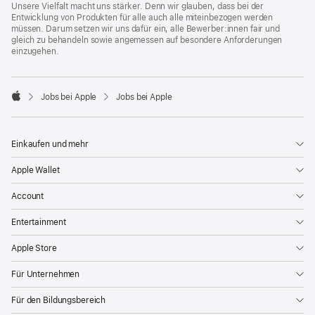
Unsere Vielfalt macht uns stärker. Denn wir glauben, dass bei der
Entwicklung von Produkten für alle auch alle miteinbezogen werden
müssen. Darum setzen wir uns dafür ein, alle Bewerber:innen fair und
gleich zu behandeln sowie angemessen auf besondere Anforderungen
einzugehen.

Jobs bei Apple
Jobs bei Apple
Apple
Einkaufen und mehr
Apple Wallet
Account
Entertainment
Apple Store
Für Unternehmen
Für den Bildungsbereich