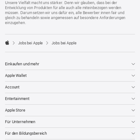
Unsere Vielfalt macht uns stärker. Denn wir glauben, dass bei der
Entwicklung von Produkten für alle auch alle miteinbezogen werden
müssen. Darum setzen wir uns dafür ein, alle Bewerber:innen fair und
gleich zu behandeln sowie angemessen auf besondere Anforderungen
einzugehen.

Jobs bei Apple
Jobs bei Apple
Apple
Einkaufen und mehr
Apple Wallet
Account
Entertainment
Apple Store
Für Unternehmen
Für den Bildungsbereich