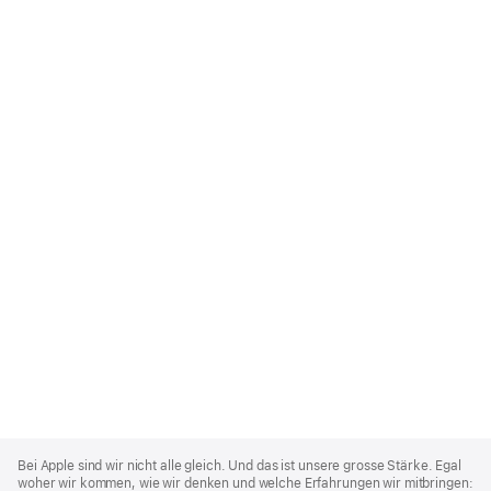
Apple
Footer
Bei Apple sind wir nicht alle gleich. Und das ist unsere grosse Stärke. Egal
woher wir kommen, wie wir denken und welche Erfahrungen wir mitbringen: