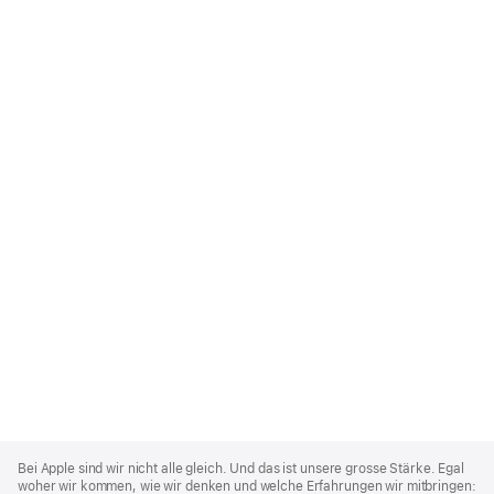
Apple
Footer
Bei Apple sind wir nicht alle gleich. Und das ist unsere grosse Stärke. Egal
woher wir kommen, wie wir denken und welche Erfahrungen wir mitbringen: