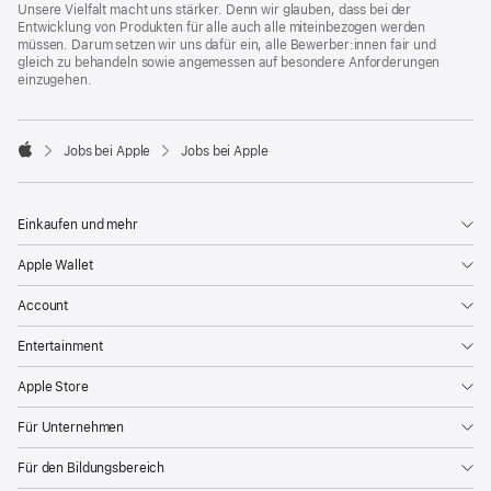
Unsere Vielfalt macht uns stärker. Denn wir glauben, dass bei der
Entwicklung von Produkten für alle auch alle miteinbezogen werden
müssen. Darum setzen wir uns dafür ein, alle Bewerber:innen fair und
gleich zu behandeln sowie angemessen auf besondere Anforderungen
einzugehen.

Jobs bei Apple
Jobs bei Apple
Apple
Einkaufen und mehr
Apple Wallet
Account
Entertainment
Apple Store
Für Unternehmen
Für den Bildungsbereich