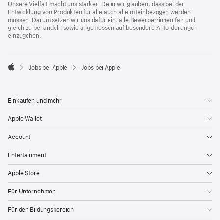
Unsere Vielfalt macht uns stärker. Denn wir glauben, dass bei der
Entwicklung von Produkten für alle auch alle miteinbezogen werden
müssen. Darum setzen wir uns dafür ein, alle Bewerber:innen fair und
gleich zu behandeln sowie angemessen auf besondere Anforderungen
einzugehen.

Jobs bei Apple
Jobs bei Apple
Apple
Einkaufen und mehr
Apple Wallet
Account
Entertainment
Apple Store
Für Unternehmen
Für den Bildungsbereich