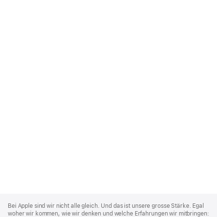
Apple
Footer
Bei Apple sind wir nicht alle gleich. Und das ist unsere grosse Stärke. Egal
woher wir kommen, wie wir denken und welche Erfahrungen wir mitbringen: