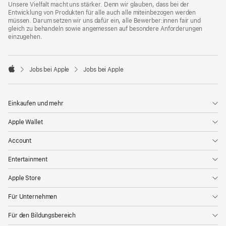
Unsere Vielfalt macht uns stärker. Denn wir glauben, dass bei der
Entwicklung von Produkten für alle auch alle miteinbezogen werden
müssen. Darum setzen wir uns dafür ein, alle Bewerber:innen fair und
gleich zu behandeln sowie angemessen auf besondere Anforderungen
einzugehen.

Jobs bei Apple
Jobs bei Apple
Apple
Einkaufen und mehr
Apple Wallet
Account
Entertainment
Apple Store
Für Unternehmen
Für den Bildungsbereich