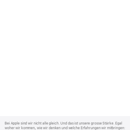
Apple
Footer
Bei Apple sind wir nicht alle gleich. Und das ist unsere grosse Stärke. Egal
woher wir kommen, wie wir denken und welche Erfahrungen wir mitbringen: