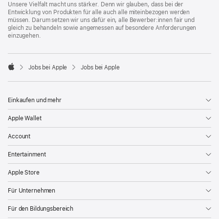
Unsere Vielfalt macht uns stärker. Denn wir glauben, dass bei der
Entwicklung von Produkten für alle auch alle miteinbezogen werden
müssen. Darum setzen wir uns dafür ein, alle Bewerber:innen fair und
gleich zu behandeln sowie angemessen auf besondere Anforderungen
einzugehen.

Jobs bei Apple
Jobs bei Apple
Apple
Einkaufen und mehr
Apple Wallet
Account
Entertainment
Apple Store
Für Unternehmen
Für den Bildungsbereich