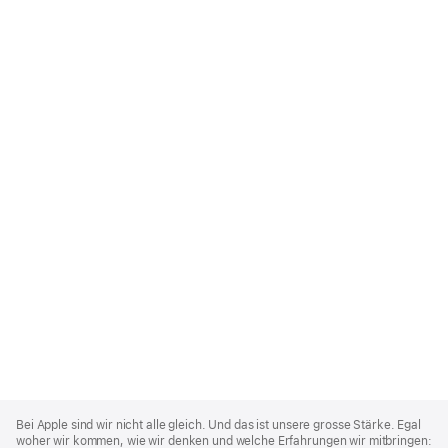
Apple
Footer
Bei Apple sind wir nicht alle gleich. Und das ist unsere grosse Stärke. Egal
woher wir kommen, wie wir denken und welche Erfahrungen wir mitbringen: