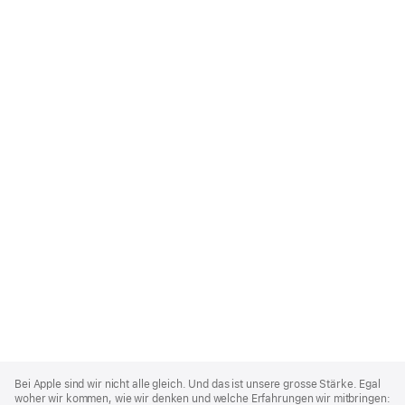
Apple
Footer
Bei Apple sind wir nicht alle gleich. Und das ist unsere grosse Stärke. Egal
woher wir kommen, wie wir denken und welche Erfahrungen wir mitbringen: