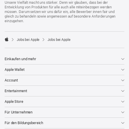
Unsere Vielfalt macht uns stärker. Denn wir glauben, dass bei der
Entwicklung von Produkten für alle auch alle miteinbezogen werden
müssen. Darum setzen wir uns dafür ein, alle Bewerber:innen fair und
gleich zu behandeln sowie angemessen auf besondere Anforderungen
einzugehen.

Jobs bei Apple
Jobs bei Apple
Apple
Einkaufen und mehr
Apple Wallet
Account
Entertainment
Apple Store
Für Unternehmen
Für den Bildungsbereich