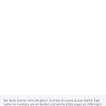
Apple
Footer
Bei Apple sind wir nicht alle gleich. Und das ist unsere grosse Stärke. Egal
woher wir kommen, wie wir denken und welche Erfahrungen wir mitbringen: