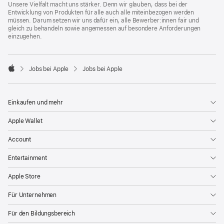
Unsere Vielfalt macht uns stärker. Denn wir glauben, dass bei der
Entwicklung von Produkten für alle auch alle miteinbezogen werden
müssen. Darum setzen wir uns dafür ein, alle Bewerber:innen fair und
gleich zu behandeln sowie angemessen auf besondere Anforderungen
einzugehen.

Jobs bei Apple
Jobs bei Apple
Apple
Einkaufen und mehr
Apple Wallet
Account
Entertainment
Apple Store
Für Unternehmen
Für den Bildungsbereich