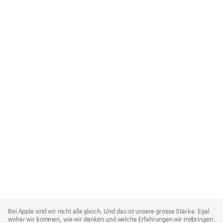
Apple
Footer
Bei Apple sind wir nicht alle gleich. Und das ist unsere grosse Stärke. Egal
woher wir kommen, wie wir denken und welche Erfahrungen wir mitbringen: