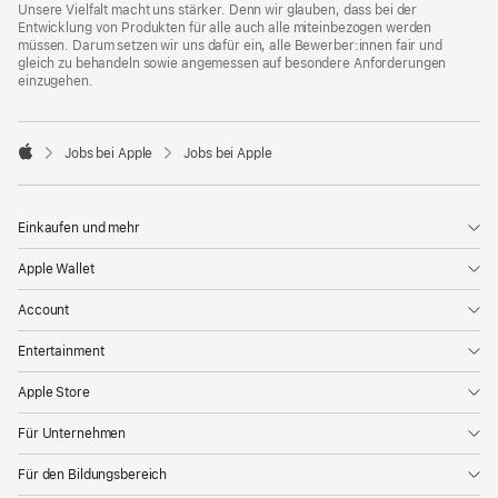
Unsere Vielfalt macht uns stärker. Denn wir glauben, dass bei der
Entwicklung von Produkten für alle auch alle miteinbezogen werden
müssen. Darum setzen wir uns dafür ein, alle Bewerber:innen fair und
gleich zu behandeln sowie angemessen auf besondere Anforderungen
einzugehen.

Jobs bei Apple
Jobs bei Apple
Apple
Einkaufen und mehr
Apple Wallet
Account
Entertainment
Apple Store
Für Unternehmen
Für den Bildungsbereich