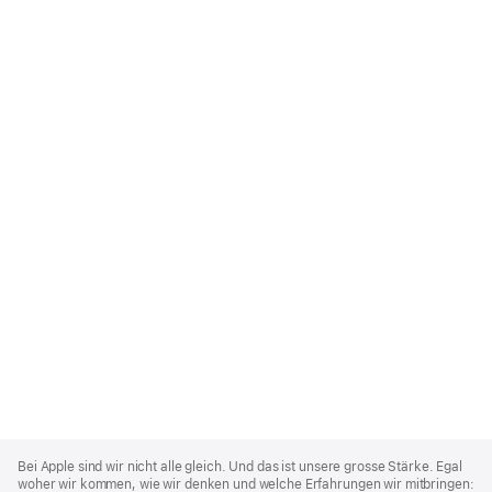
Apple
Footer
Bei Apple sind wir nicht alle gleich. Und das ist unsere grosse Stärke. Egal
woher wir kommen, wie wir denken und welche Erfahrungen wir mitbringen: