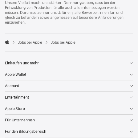
Unsere Vielfalt macht uns stärker. Denn wir glauben, dass bei der
Entwicklung von Produkten für alle auch alle miteinbezogen werden
müssen. Darum setzen wir uns dafür ein, alle Bewerber:innen fair und
gleich zu behandeln sowie angemessen auf besondere Anforderungen
einzugehen.

Jobs bei Apple
Jobs bei Apple
Apple
Einkaufen und mehr
Apple Wallet
Account
Entertainment
Apple Store
Für Unternehmen
Für den Bildungsbereich