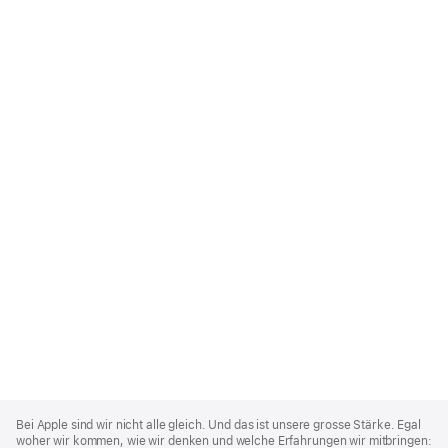
Apple
Footer
Bei Apple sind wir nicht alle gleich. Und das ist unsere grosse Stärke. Egal
woher wir kommen, wie wir denken und welche Erfahrungen wir mitbringen: