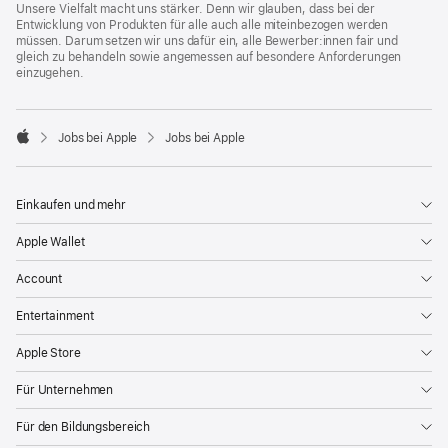
Unsere Vielfalt macht uns stärker. Denn wir glauben, dass bei der
Entwicklung von Produkten für alle auch alle miteinbezogen werden
müssen. Darum setzen wir uns dafür ein, alle Bewerber:innen fair und
gleich zu behandeln sowie angemessen auf besondere Anforderungen
einzugehen.

Jobs bei Apple
Jobs bei Apple
Apple
Einkaufen und mehr
Apple Wallet
Account
Entertainment
Apple Store
Für Unternehmen
Für den Bildungsbereich