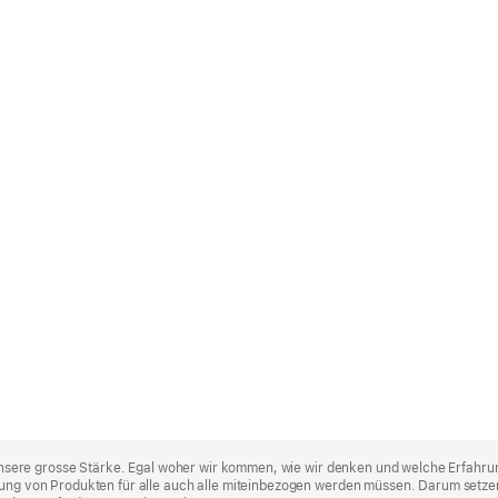
st unsere grosse Stärke. Egal woher wir kommen, wie wir denken und welche Erfahru
lung von Produkten für alle auch alle miteinbezogen werden müssen. Darum setzen 