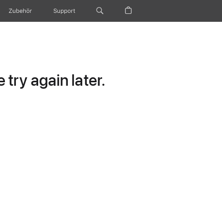
Zubehör
Support
try again later.