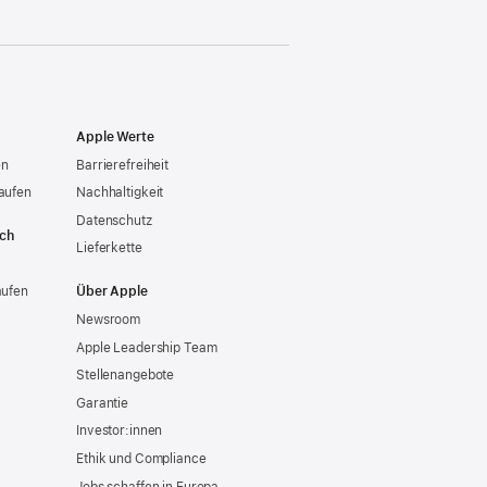
Apple Werte
en
Barrierefreiheit
aufen
Nachhaltigkeit
Datenschutz
ich
Lieferkette
aufen
Über Apple
Newsroom
Apple Leadership Team
Stellenangebote
Garantie
Investor:innen
Ethik und Compliance
Jobs schaffen in Europa