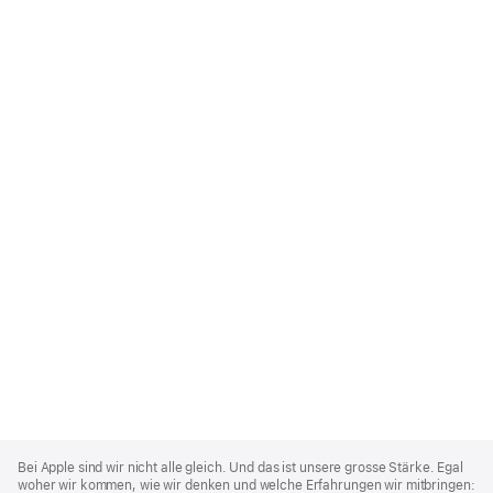
Apple
Footer
Bei Apple sind wir nicht alle gleich. Und das ist unsere grosse Stärke. Egal
woher wir kommen, wie wir denken und welche Erfahrungen wir mitbringen: