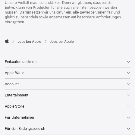
Unsere Vielfalt macht uns stärker. Denn wir glauben, dass bei der
Entwicklung von Produkten für alle auch alle miteinbezogen werden
müssen. Darum setzen wir uns dafür ein, alle Bewerber:innen fair und
gleich zu behandeln sowie angemessen auf besondere Anforderungen
einzugehen.

Jobs bei Apple
Jobs bei Apple
Apple
Einkaufen und mehr
Apple Wallet
Account
Entertainment
Apple Store
Für Unternehmen
Für den Bildungsbereich