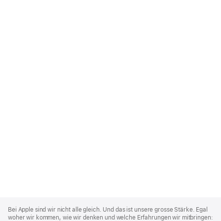
Apple
Footer
Bei Apple sind wir nicht alle gleich. Und das ist unsere grosse Stärke. Egal
woher wir kommen, wie wir denken und welche Erfahrungen wir mitbringen: