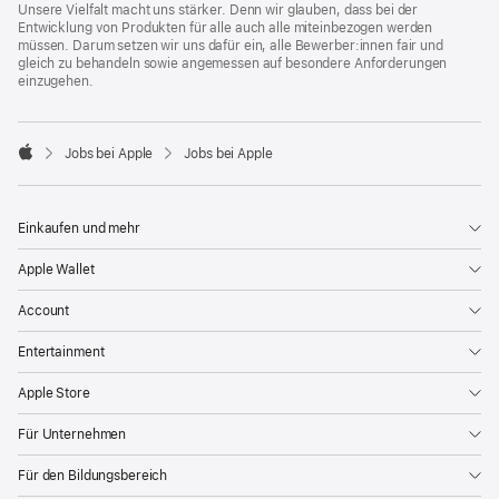
Unsere Vielfalt macht uns stärker. Denn wir glauben, dass bei der
Entwicklung von Produkten für alle auch alle miteinbezogen werden
müssen. Darum setzen wir uns dafür ein, alle Bewerber:innen fair und
gleich zu behandeln sowie angemessen auf besondere Anforderungen
einzugehen.

Jobs bei Apple
Jobs bei Apple
Apple
Einkaufen und mehr
Apple Wallet
Account
Entertainment
Apple Store
Für Unternehmen
Für den Bildungsbereich