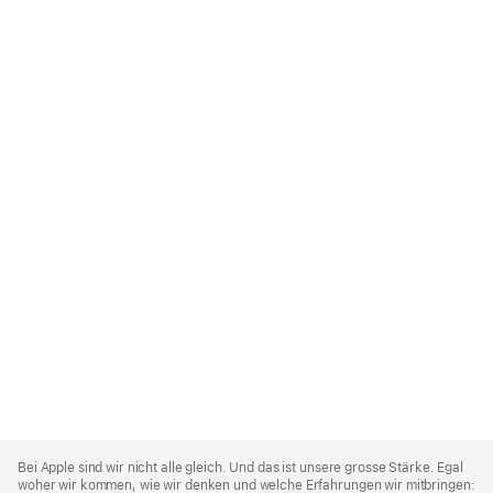
Apple
Footer
Bei Apple sind wir nicht alle gleich. Und das ist unsere grosse Stärke. Egal
woher wir kommen, wie wir denken und welche Erfahrungen wir mitbringen: