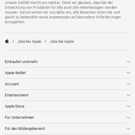
Unsere Vielfalt macht uns stärker. Denn wir glauben, dass bei der
Entwicklung von Produkten für alle auch alle miteinbezogen werden
müssen. Darum setzen wir uns dafür ein, alle Bewerber:innen fair und
gleich zu behandeln sowie angemessen auf besondere Anforderungen
einzugehen.

Jobs bei Apple
Jobs bei Apple
Apple
Einkaufen und mehr
Apple Wallet
Account
Entertainment
Apple Store
Für Unternehmen
Für den Bildungsbereich